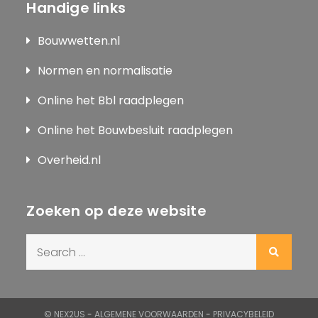
Handige links
Bouwwetten.nl
Normen en normalisatie
Online het Bbl raadplegen
Online het Bouwbesluit raadplegen
Overheid.nl
Zoeken op deze website
Search
for:
© NEX2US
-
ALGEMENE VOORWAARDEN
-
PRIVACYBELEID