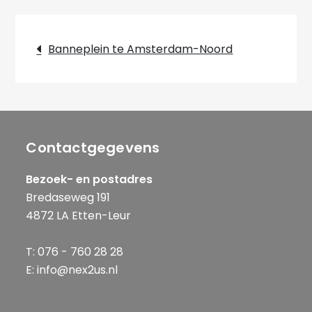
Bericht
Banneplein te Amsterdam-Noord
navigatie
Contactgegevens
Bezoek- en postadres
Bredaseweg 191
4872 LA Etten-Leur
T: 076 - 760 28 28
E: info@nex2us.nl