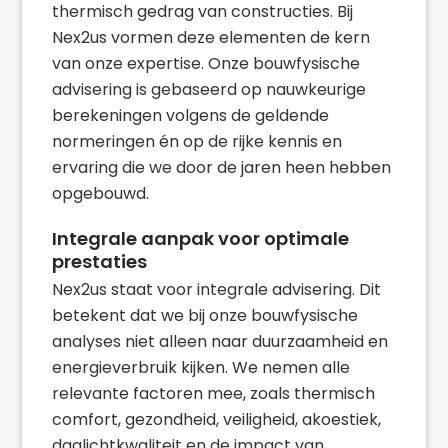
thermisch gedrag van constructies. Bij
Nex2us vormen deze elementen de kern
van onze expertise. Onze bouwfysische
advisering is gebaseerd op nauwkeurige
berekeningen volgens de geldende
normeringen én op de rijke kennis en
ervaring die we door de jaren heen hebben
opgebouwd.
Integrale aanpak voor optimale
prestaties
Nex2us staat voor integrale advisering. Dit
betekent dat we bij onze bouwfysische
analyses niet alleen naar duurzaamheid en
energieverbruik kijken. We nemen alle
relevante factoren mee, zoals thermisch
comfort, gezondheid, veiligheid, akoestiek,
daglichtkwaliteit en de impact van