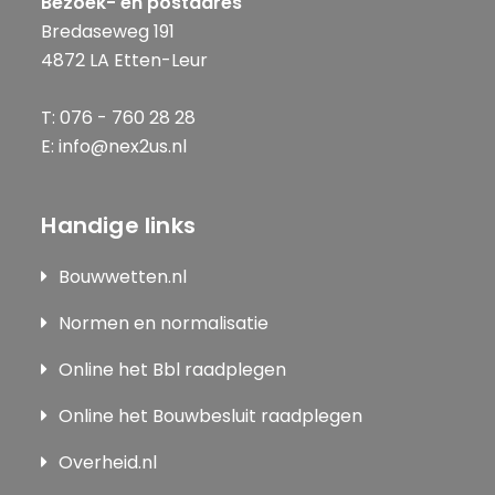
Bezoek- en postadres
Bredaseweg 191
4872 LA Etten-Leur
T: 076 - 760 28 28
E: info@nex2us.nl
Handige links
Bouwwetten.nl
Normen en normalisatie
Online het Bbl raadplegen
Online het Bouwbesluit raadplegen
Overheid.nl