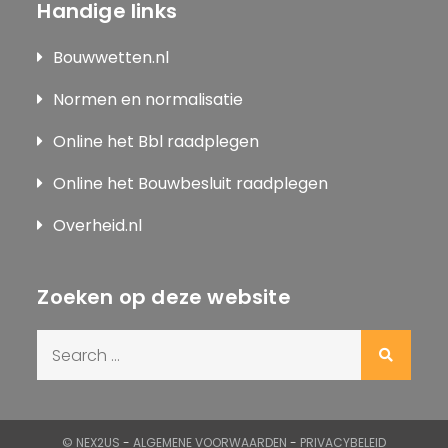
Handige links
Bouwwetten.nl
Normen en normalisatie
Online het Bbl raadplegen
Online het Bouwbesluit raadplegen
Overheid.nl
Zoeken op deze website
Search
for:
© NEX2US
-
ALGEMENE VOORWAARDEN
-
PRIVACYBELEID