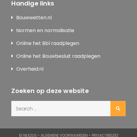
Handige links
Bouwwetten.nl
Normen en normalisatie
Online het Bbl raadplegen
Online het Bouwbesluit raadplegen
Overheid.nl
Zoeken op deze website
Search
for:
© NEX2US
-
ALGEMENE VOORWAARDEN
-
PRIVACYBELEID