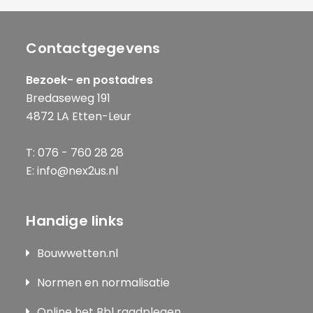
Contactgegevens
Bezoek- en postadres
Bredaseweg 191
4872 LA Etten-Leur
T: 076 - 760 28 28
E: info@nex2us.nl
Handige links
Bouwwetten.nl
Normen en normalisatie
Online het Bbl raadplegen