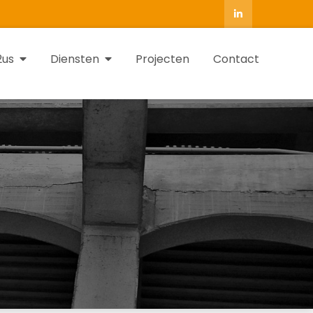
2us
Diensten
Projecten
Contact