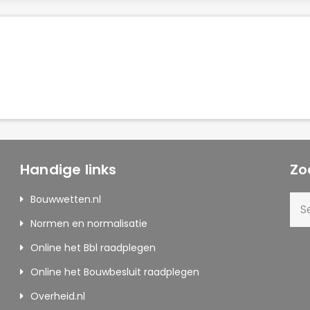
Handige links
Zo
Sea
Bouwwetten.nl
for:
Normen en normalisatie
Online het Bbl raadplegen
Online het Bouwbesluit raadplegen
Overheid.nl