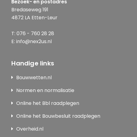
Bezoek- en postadres
Bredaseweg 191
4872 LA Etten-Leur
T: 076 - 760 28 28
E: info@nex2us.nl
Handige links
Bouwwetten.nl
Normen en normalisatie
Online het Bbl raadplegen
Online het Bouwbesluit raadplegen
Overheid.nl