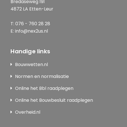
Bredaseweg 191
4872 LA Etten-Leur
T: 076 - 760 28 28
E: info@nex2us.nl
Handige links
Bouwwetten.nl
Normen en normalisatie
Online het Bbl raadplegen
Online het Bouwbesluit raadplegen
Overheid.nl